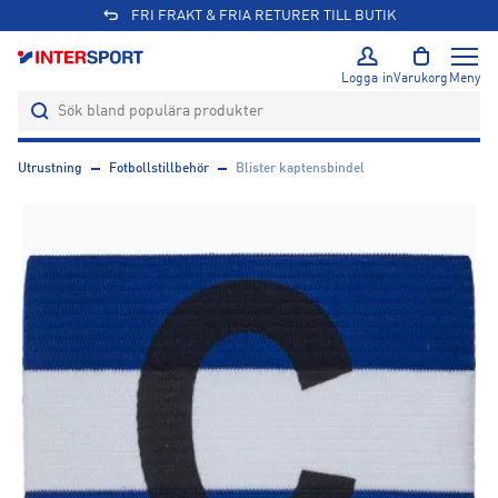
FRI FRAKT & FRIA RETURER TILL BUTIK
Logga in
Varukorg
Meny
Utrustning
Fotbollstillbehör
Blister kaptensbindel