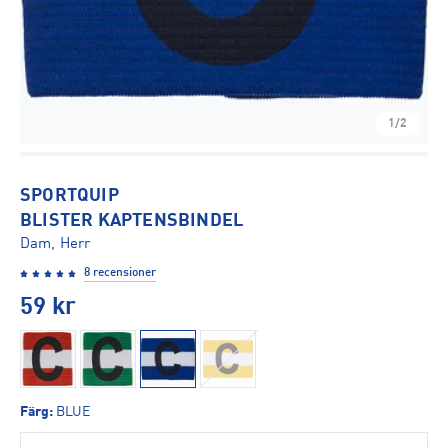
1/2
SPORTQUIP
BLISTER KAPTENSBINDEL
Dam, Herr
8 recensioner
59
kr
Färg
:
BLUE