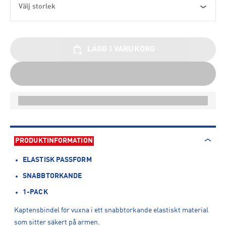
Välj storlek
LÄGG I VARUKORG
PRODUKTINFORMATION
ELASTISK PASSFORM
SNABBTORKANDE
1-PACK
Kaptensbindel för vuxna i ett snabbtorkande elastiskt material
som sitter säkert på armen.