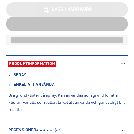
LÄGG I VARUKORG
PRODUKTINFORMATION
SPRAY
ENKEL ATT ANVÄNDA
Bra grundklister på spray. Kan användas som grund för alla
klister. För alla som vallar. Enkel att använda och ger väldigt bra
resultat.
RECENSIONER
(
4.4
)