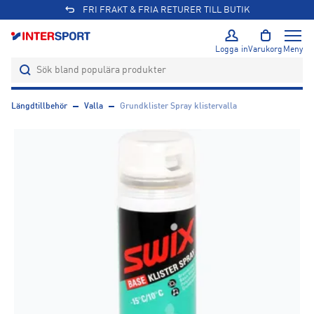
FRI FRAKT & FRIA RETURER TILL BUTIK
Logga in
Varukorg
Meny
Längdtillbehör
Valla
Grundklister Spray klistervalla