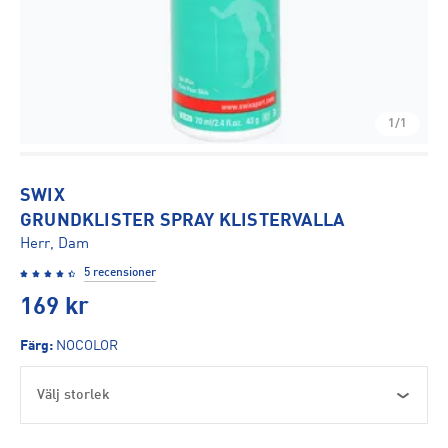
1/1
SWIX
GRUNDKLISTER SPRAY KLISTERVALLA
Herr, Dam
5 recensioner
169
kr
Färg
:
NOCOLOR
Välj storlek