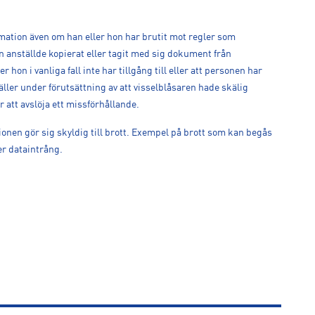
ormation även om han eller hon har brutit mot regler som
en anställde kopierat eller tagit med sig dokument från
 hon i vanliga fall inte har tillgång till eller att personen har
gäller under förutsättning av att visselblåsaren hade skälig
r att avslöja ett missförhållande.
onen gör sig skyldig till brott. Exempel på brott som kan begås
er dataintrång.