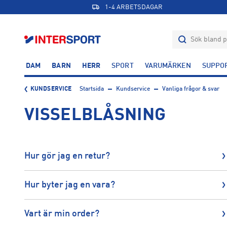
1-4 ARBETSDAGAR
DAM
BARN
HERR
SPORT
VARUMÄRKEN
SUPPO
KUNDSERVICE
Startsida
Kundservice
Vanliga frågor & svar
VISSELBLÅSNING
Hur gör jag en retur?
Hur byter jag en vara?
Vart är min order?