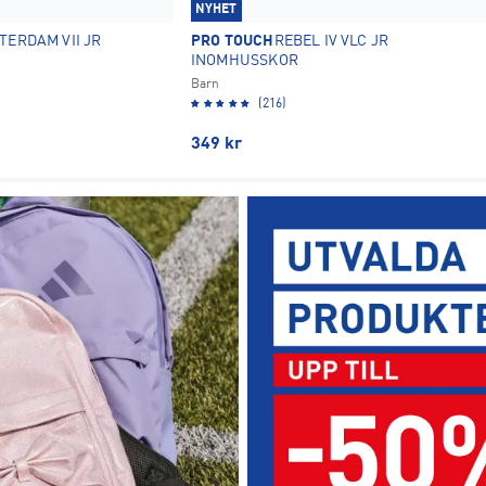
NYHET
TERDAM VII JR
PRO TOUCH
REBEL IV VLC JR
INOMHUSSKOR
Barn
(216)
349
kr