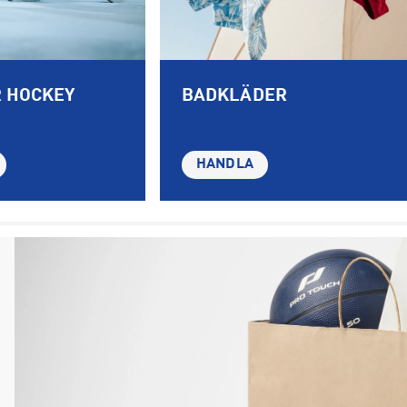
R HOCKEY
BADKLÄDER
HANDLA