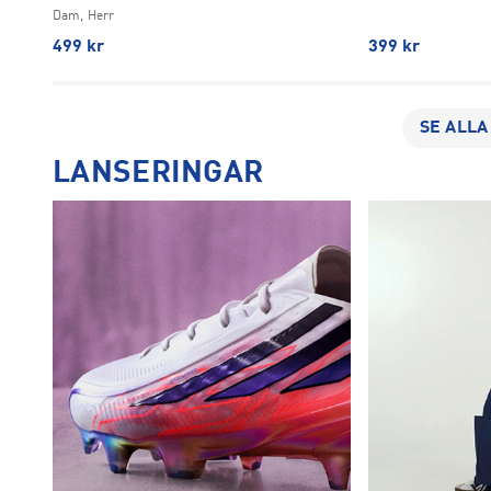
Dam, Herr
499
kr
399
kr
SE ALLA
LANSERINGAR