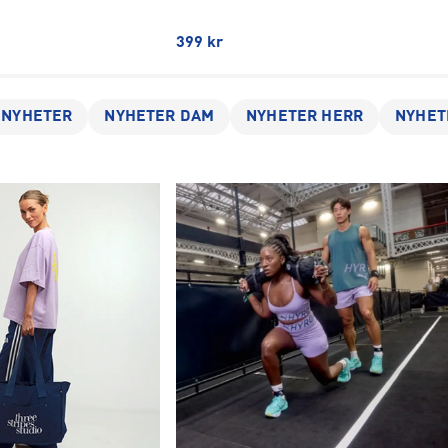
399
kr
 NYHETER
NYHETER DAM
NYHETER HERR
NYHET