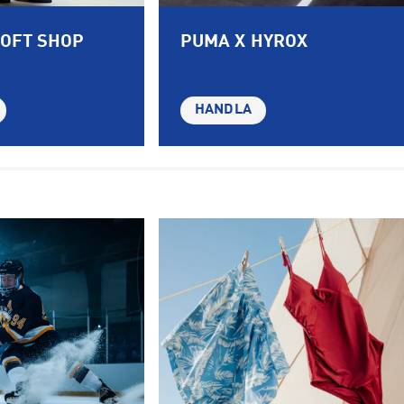
SOFT SHOP
PUMA X HYROX
HANDLA