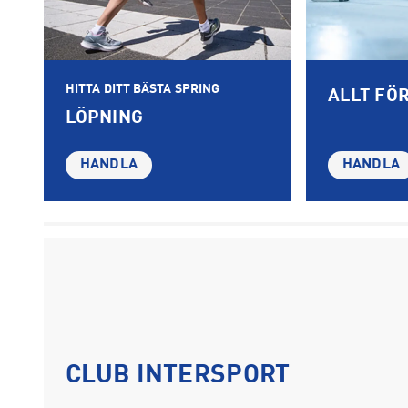
HITTA DITT BÄSTA SPRING
ALLT FÖ
LÖPNING
HANDLA
HANDLA
CLUB INTERSPORT