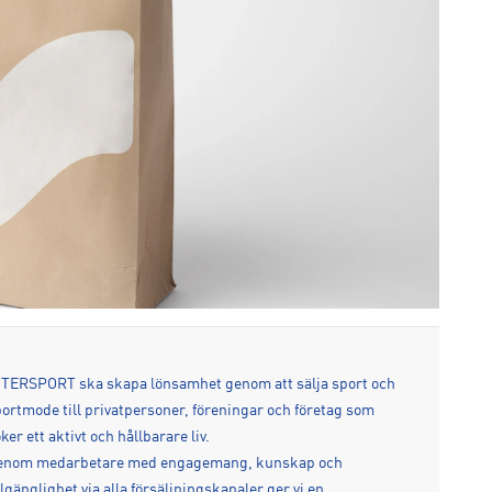
TERSPORT ska skapa lönsamhet genom att sälja sport och
ortmode till privatpersoner, föreningar och företag som
ker ett aktivt och hållbarare liv.
enom medarbetare med engagemang, kunskap och
llgänglighet via alla försäljningskanaler ger vi en