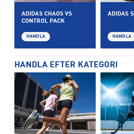
ADIDAS CHAOS VS
ADIDAS 
CONTROL PACK
HANDLA
HANDLA
HANDLA EFTER KATEGORI