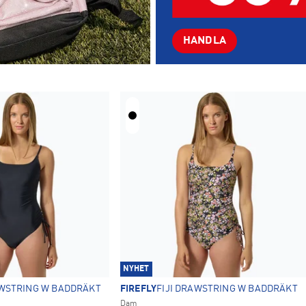
HANDLA
NYHET
AWSTRING W BADDRÄKT
FIREFLY
FIJI DRAWSTRING W BADDRÄKT
Dam