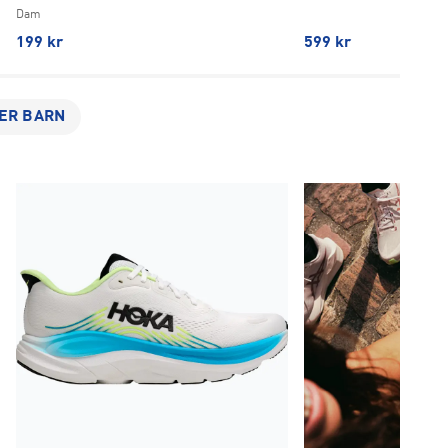
Dam
199
kr
599
kr
ER BARN