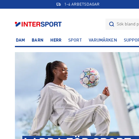
1-4 ARBETSDAGAR
DAM
BARN
HERR
SPORT
VARUMÄRKEN
SUPPO