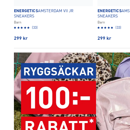
ENERGETICS
AMSTERDAM VII JR
ENERGETICS
AMS
SNEAKERS
SNEAKERS
Barn
Barn
(33)
(33)
299
kr
299
kr