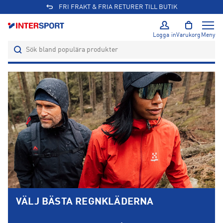
FRI FRAKT & FRIA RETURER TILL BUTIK
Logga in
Varukorg
Meny
VÄLJ BÄSTA REGNKLÄDERNA