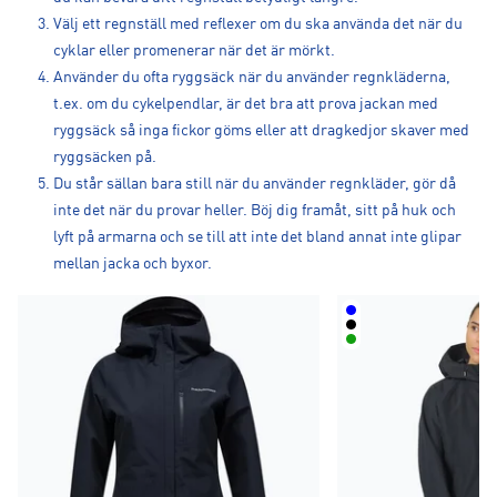
Välj ett regnställ med reflexer om du ska använda det när du
cyklar eller promenerar när det är mörkt.
Använder du ofta ryggsäck när du använder regnkläderna,
t.ex. om du cykelpendlar, är det bra att prova jackan med
ryggsäck så inga fickor göms eller att dragkedjor skaver med
ryggsäcken på.
Du står sällan bara still när du använder regnkläder, gör då
inte det när du provar heller. Böj dig framåt, sitt på huk och
lyft på armarna och se till att inte det bland annat inte glipar
mellan jacka och byxor.