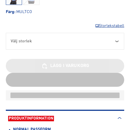
Färg
:
MULTCO
Storlekstabell
Välj storlek
LÄGG I VARUKORG
PRODUKTINFORMATION
NORMAL PASSFORM