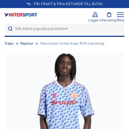
FRI FRAKT & FRIA RETURER TILL BUTIK
Logga in
Varukorg
Meny
Tröjor
Replicor
Manchester United Away 90 M matchtröja