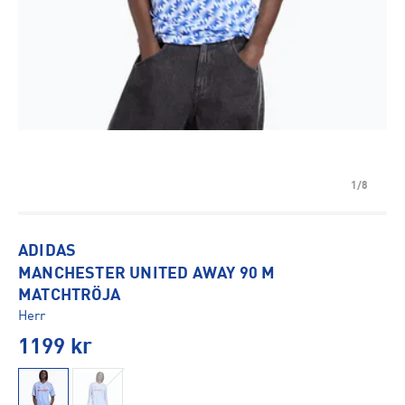
1/8
ADIDAS
MANCHESTER UNITED AWAY 90 M
MATCHTRÖJA
Herr
1199
kr