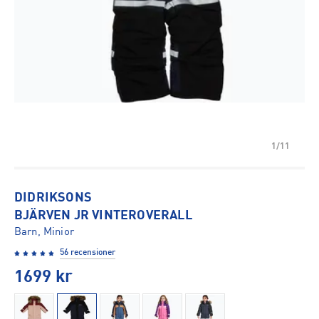
1/11
DIDRIKSONS
BJÄRVEN JR VINTEROVERALL
Barn, Minior
56 recensioner
1699
kr