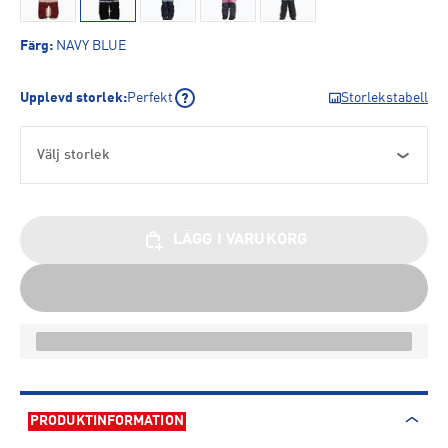
Färg
:
NAVY BLUE
Upplevd storlek
:
Perfekt
Storlekstabell
Välj storlek
LÄGG I VARUKORG
PRODUKTINFORMATION