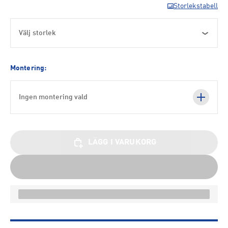
Storlekstabell
Välj storlek
Montering:
Ingen montering vald
LÄGG I VARUKORG