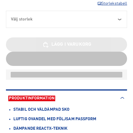
Storlekstabell
Välj storlek
LÄGG I VARUKORG
PRODUKTINFORMATION
STABIL OCH VÄLDÄMPAD SKO
LUFTIG OVANDEL MED FÖLJSAM PASSFORM
DÄMPANDE REACTX-TEKNIK