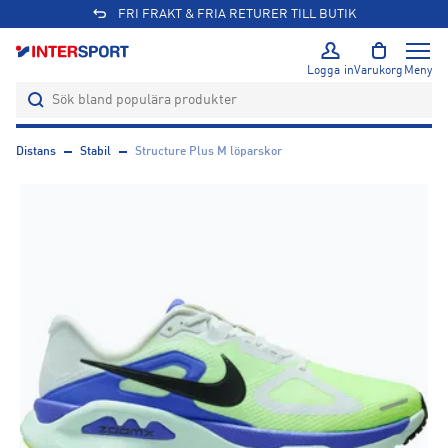
FRI FRAKT & FRIA RETURER TILL BUTIK
Logga in
Varukorg
Meny
Distans
Stabil
Structure Plus M löparskor