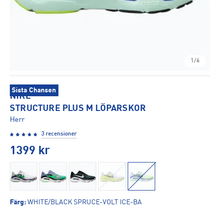
1/6
Sista Chansen
NIKE
STRUCTURE PLUS M LÖPARSKOR
Herr
3 recensioner
1399
kr
Färg
:
WHITE/BLACK SPRUCE-VOLT ICE-BA