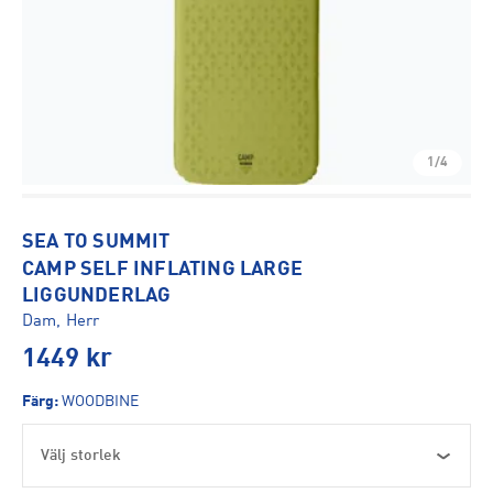
1/4
SEA TO SUMMIT
CAMP SELF INFLATING LARGE
LIGGUNDERLAG
Dam, Herr
1449
kr
Färg
:
WOODBINE
Välj storlek