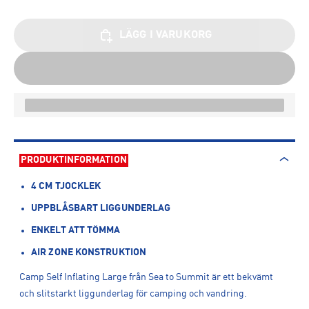
LÄGG I VARUKORG
PRODUKTINFORMATION
4 CM TJOCKLEK
UPPBLÅSBART LIGGUNDERLAG
ENKELT ATT TÖMMA
AIR ZONE KONSTRUKTION
Camp Self Inflating Large från Sea to Summit är ett bekvämt
och slitstarkt liggunderlag för camping och vandring.