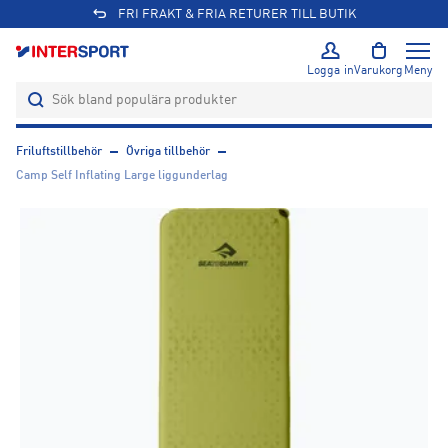
FRI FRAKT & FRIA RETURER TILL BUTIK
Logga in
Varukorg
Meny
Friluftstillbehör
Övriga tillbehör
Camp Self Inflating Large liggunderlag