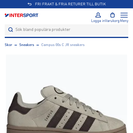
FRI FRAKT & FRIA RETURER TILL BUTIK
Logga in
Varukorg
Meny
Skor
Sneakers
Campus 00s C JR sneakers