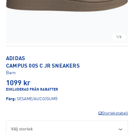
1/6
ADIDAS
CAMPUS 00S C JR SNEAKERS
Barn
1099
kr
EXKLUDERAD FRÅN RABATTER
Färg
:
SESAME/AUCO/GUM5
Storlekstabell
Välj storlek