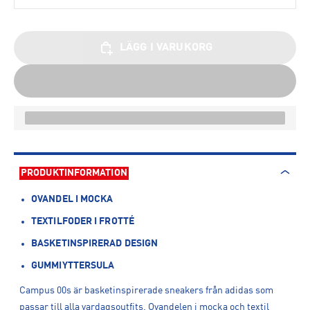
LÄGG I VARUKORG
PRODUKTINFORMATION
OVANDEL I MOCKA
TEXTILFODER I FROTTÉ
BASKETINSPIRERAD DESIGN
GUMMIYTTERSULA
Campus 00s är basketinspirerade sneakers från adidas som
passar till alla vardagsoutfits. Ovandelen i mocka och textil