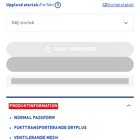
Upplevd storlek
:
Perfekt
Storlekstabell
Välj storlek
LÄGG I VARUKORG
PRODUKTINFORMATION
NORMAL PASSFORM
FUKTTRANSPORTERANDE DRYPLUS
VENTILERANDE MESH