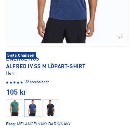
1/7
Sista Chansen
ENERGETICS
ALFRED IV SS M LÖPART-SHIRT
Herr
32 recensioner
105
kr
Färg
:
MELANGE/NAVY DARK/NAVY