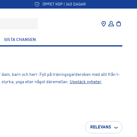
ÖPPET KÖP I 365 DAGAR
SISTA CHANSEN
 dam, barn och herr. Fyll på träningsgarderoben med allt från t-
, styrka, yoga eller något däremellan.
Upptäck nyheter,
RELEVANS