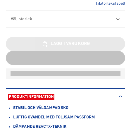
Storlekstabell
Välj storlek
LÄGG I VARUKORG
PRODUKTINFORMATION
STABIL OCH VÄLDÄMPAD SKO
LUFTIG OVANDEL MED FÖLJSAM PASSFORM
DÄMPANDE REACTX-TEKNIK