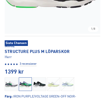
1/8
Sista Chansen
NIKE
STRUCTURE PLUS M LÖPARSKOR
Herr
3 recensioner
1399
kr
Färg
:
IRON PURPLE/VOLTAGE GREEN-OFF NOIR-