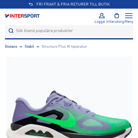
FRI FRAKT & FRIA RETURER TILL BUTIK
Logga in
Varukorg
Meny
Distans
Stabil
Structure Plus M löparskor