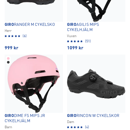
GIRO
RANGER M CYKELSKO
GIRO
AGILIS MIPS
CYKELHJÄLM
Herr
(6)
Vuxen
(51)
999
kr
1099
kr
GIRO
DIME FS MIPS JR
GIRO
RINCON W CYKELSKOR
CYKELHJÄLM
Dam
Barn
(4)