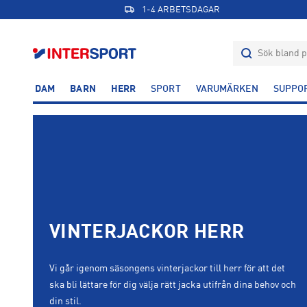
1-4 ARBETSDAGAR
DAM
BARN
HERR
SPORT
VARUMÄRKEN
SUPPO
VINTERJACKOR HERR
Vi går igenom säsongens vinterjackor till herr för att det
ska bli lättare för dig välja rätt jacka utifrån dina behov och
din stil.