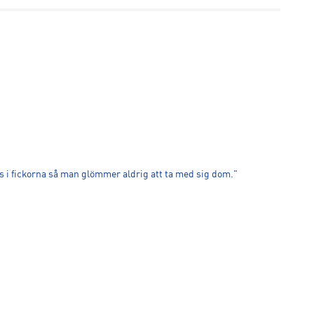
ns i fickorna så man glömmer aldrig att ta med sig dom."