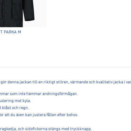
T PARKA M
ör denna jackan till en riktigt stilren, värmande och kvalitativ jacka i v
e sömmar som inte hämmar andningsförmågan.
olering mot kyla.
 blåst och regn.
r att du även kan justera fållen efter behov.
 dragkedja, och sidofickorna stängs med tryckknapp.