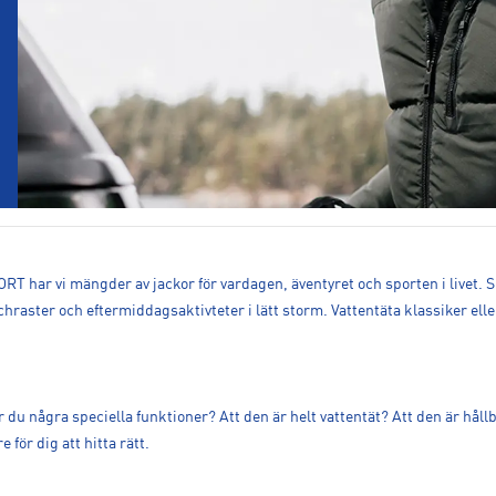
RT har vi mängder av jackor för vardagen, äventyret och sporten i livet. 
chraster och eftermiddagsaktivteter i lätt storm. Vattentäta klassiker ell
 du några speciella funktioner? Att den är helt vattentät? Att den är hål
 för dig att hitta rätt.