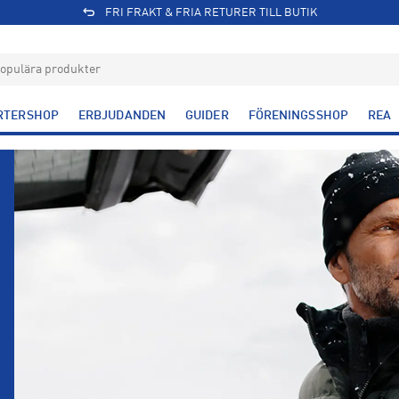
FRI FRAKT & FRIA RETURER TILL BUTIK
RTERSHOP
ERBJUDANDEN
GUIDER
FÖRENINGSSHOP
REA