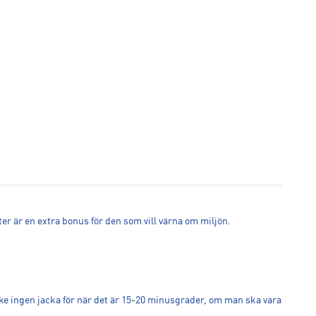
ter är en extra bonus för den som vill värna om miljön.
ske ingen jacka för när det är 15-20 minusgrader, om man ska vara