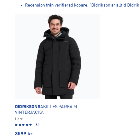
Recension från verifierad köpare: "Didrikson är alltid Didrik
DIDRIKSONS
AKILLES PARKA M
VINTERJACKA
Herr
(6)
3599
kr