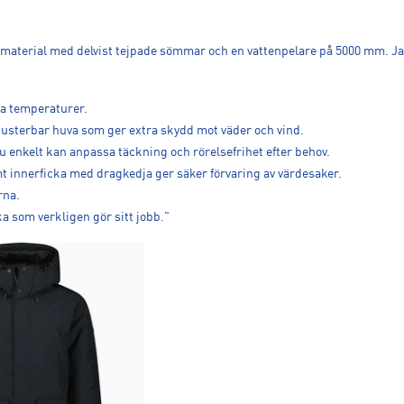
tätt material med delvist tejpade sömmar och en vattenpelare på 5000 mm. 
ga temperaturer.
 justerbar huva som ger extra skydd mot väder och vind.
 enkelt kan anpassa täckning och rörelsefrihet efter behov.
t innerficka med dragkedja ger säker förvaring av värdesaker.
rna.
ka som verkligen gör sitt jobb."