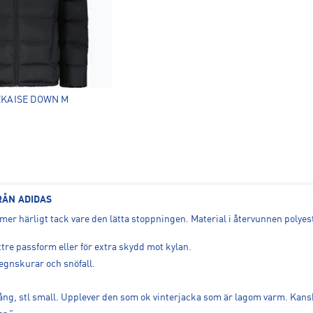
KAISE DOWN M
RÅN ADIDAS
ärmer härligt tack vare den lätta stoppningen. Material i återvunnen polyes
tre passform eller för extra skydd mot kylan.
egnskurar och snöfall.
 lång, stl small. Upplever den som ok vinterjacka som är lagom varm. Kan