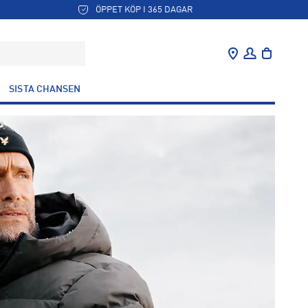
ÖPPET KÖP I 365 DAGAR
SISTA CHANSEN