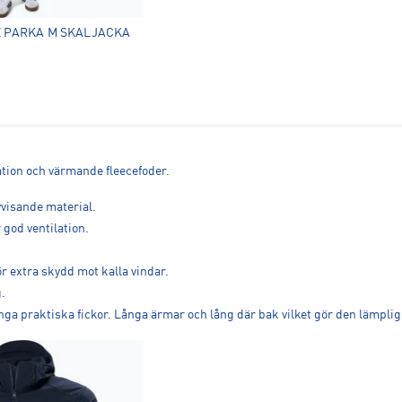
 PARKA M SKALJACKA
ation och värmande fleecefoder.
visande material.
god ventilation.
 extra skydd mot kalla vindar.
.
 praktiska fickor. Långa ärmar och lång där bak vilket gör den lämplig fö