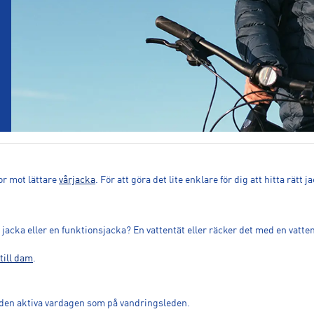
or mot lättare
vårjacka
. För att göra det lite enklare för dig att hitta rätt
 jacka eller en funktionsjacka? En vattentät eller räcker det med en vatt
till dam
.
äl den aktiva vardagen som på vandringsleden.