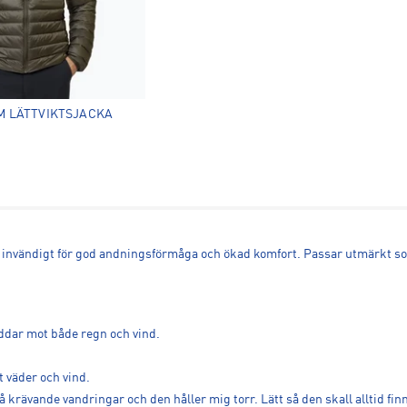
M LÄTTVIKTSJACKA
 invändigt för god andningsförmåga och ökad komfort. Passar utmärkt s
dar mot både regn och vind.
 väder och vind.
å krävande vandringar och den håller mig torr. Lätt så den skall alltid fi