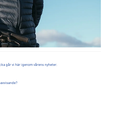
 jacka går vi här igenom vårens nyheter.
enavvisande?