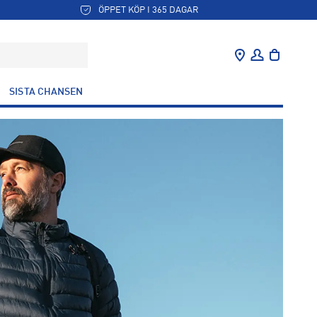
ÖPPET KÖP I 365 DAGAR
SISTA CHANSEN