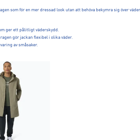
rdagen som för en mer dressad look utan att behöva bekymra sig över väder
 ger ett pålitligt väderskydd.
agen gör jackan flexibel i olika väder.
rvaring av småsaker.