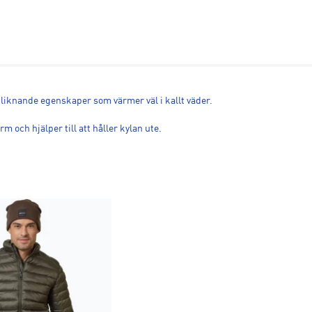
unliknande egenskaper som värmer väl i kallt väder.
och hjälper till att håller kylan ute.