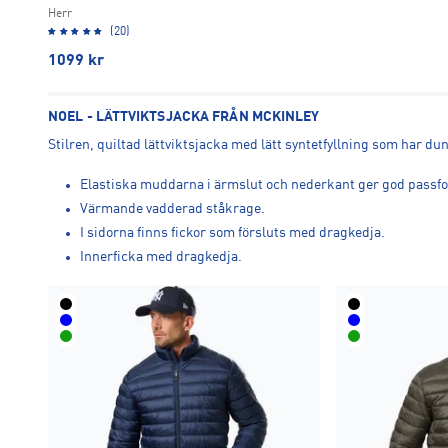
Herr
(20)
1099
kr
NOEL - LÄTTVIKTSJACKA FRÅN MCKINLEY
Stilren, quiltad lättviktsjacka med lätt syntetfyllning som har d
Elastiska muddarna i ärmslut och nederkant ger god passform 
Värmande vadderad ståkrage.
I sidorna finns fickor som försluts med dragkedja.
Innerficka med dragkedja.