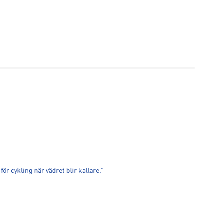
r cykling när vädret blir kallare.”