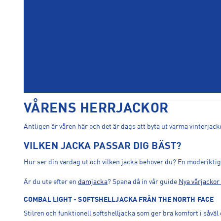
VÅRENS HERRJACKOR
Äntligen är våren här och det är dags att byta ut varma vinterjack
VILKEN JACKA PASSAR DIG BÄST?
Hur ser din vardag ut och vilken jacka behöver du? En moderiktig
Är du ute efter en
damjacka
? Spana då in vår guide
Nya vårjackor 
COMBAL LIGHT - SOFTSHELLJACKA FRÅN THE NORTH FACE
Stilren och funktionell softshelljacka som ger bra komfort i såv