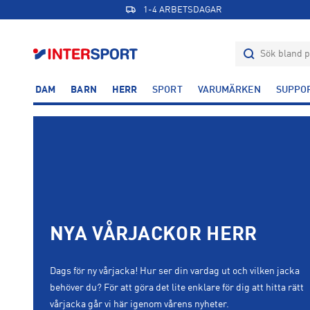
1-4 ARBETSDAGAR
DAM
BARN
HERR
SPORT
VARUMÄRKEN
SUPPO
NYA VÅRJACKOR HERR
Dags för ny vårjacka! Hur ser din vardag ut och vilken jacka
behöver du? För att göra det lite enklare för dig att hitta rätt
vårjacka går vi här igenom vårens nyheter.