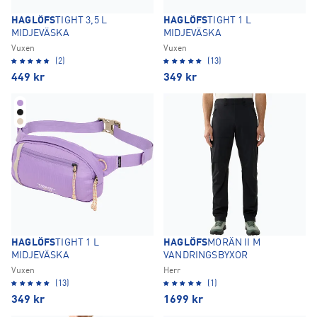
HAGLÖFS
TIGHT 3,5 L
HAGLÖFS
TIGHT 1 L
MIDJEVÄSKA
MIDJEVÄSKA
Vuxen
Vuxen
(2)
(13)
449
kr
349
kr
HAGLÖFS
TIGHT 1 L
HAGLÖFS
MORÄN II M
MIDJEVÄSKA
VANDRINGSBYXOR
Vuxen
Herr
(13)
(1)
349
kr
1699
kr