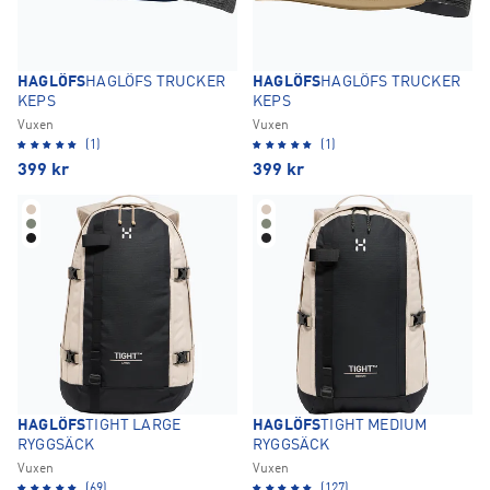
HAGLÖFS
HAGLÖFS TRUCKER
HAGLÖFS
HAGLÖFS TRUCKER
KEPS
KEPS
Vuxen
Vuxen
(1)
(1)
399
kr
399
kr
HAGLÖFS
TIGHT LARGE
HAGLÖFS
TIGHT MEDIUM
RYGGSÄCK
RYGGSÄCK
Vuxen
Vuxen
(69)
(127)