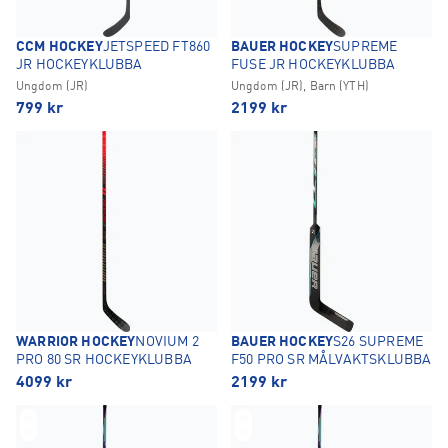
CCM HOCKEY
JETSPEED FT860
BAUER HOCKEY
SUPREME
JR HOCKEYKLUBBA
FUSE JR HOCKEYKLUBBA
Ungdom (JR)
Ungdom (JR), Barn (YTH)
799
kr
2199
kr
WARRIOR HOCKEY
NOVIUM 2
BAUER HOCKEY
S26 SUPREME
PRO 80 SR HOCKEYKLUBBA
F50 PRO SR MÅLVAKTSKLUBBA
4099
kr
2199
kr