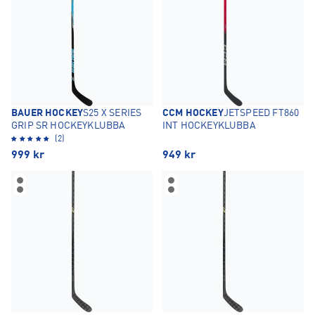
BAUER HOCKEY
S25 X SERIES
CCM HOCKEY
JETSPEED FT860
GRIP SR HOCKEYKLUBBA
INT HOCKEYKLUBBA
(2)
999
kr
949
kr