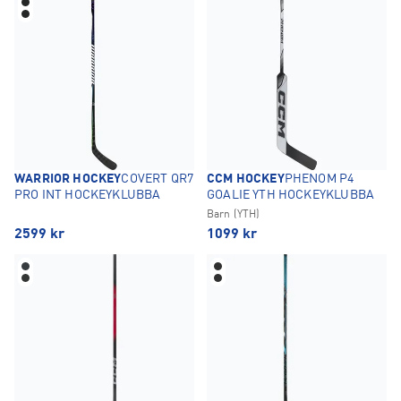
WARRIOR HOCKEY
COVERT QR7
CCM HOCKEY
PHENOM P4
PRO INT HOCKEYKLUBBA
GOALIE YTH HOCKEYKLUBBA
Barn (YTH)
2599
kr
1099
kr