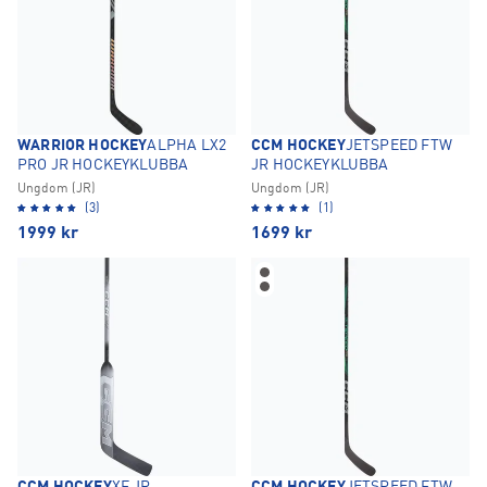
WARRIOR HOCKEY
ALPHA LX2
CCM HOCKEY
JETSPEED FTW
PRO JR HOCKEYKLUBBA
JR HOCKEYKLUBBA
Ungdom (JR)
Ungdom (JR)
(3)
(1)
1999
kr
1699
kr