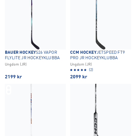
BAUER HOCKEY
S26 VAPOR
CCM HOCKEY
JETSPEED FT9
FLYLITE JR HOCKEYKLUBBA
PRO JR HOCKEYKLUBBA
Ungdom (JR)
Ungdom (JR)
(2)
2199
kr
2099
kr