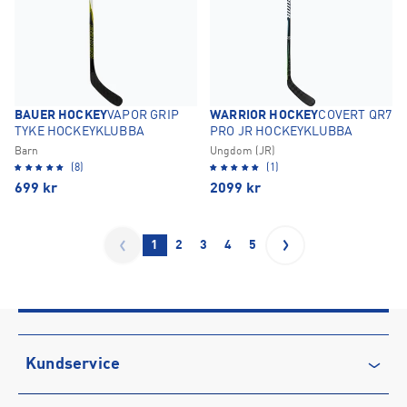
BAUER HOCKEY
VAPOR GRIP
WARRIOR HOCKEY
COVERT QR7
TYKE HOCKEYKLUBBA
PRO JR HOCKEYKLUBBA
Barn
Ungdom (JR)
(8)
(1)
699
kr
2099
kr
1
2
3
4
5
Kundservice
Kontakta oss