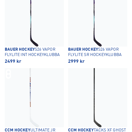
BAUER HOCKEY
S26 VAPOR
BAUER HOCKEY
S26 VAPOR
FLYLITE INT HOCKEYKLUBBA
FLYLITE SR HOCKEYKLUBBA
2499
kr
2999
kr
CCM HOCKEY
ULTIMATE JR
CCM HOCKEY
TACKS XF GHOST