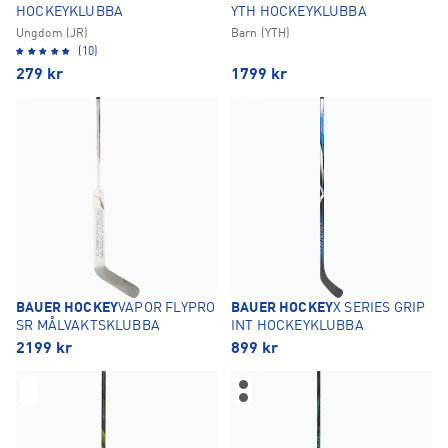
HOCKEYKLUBBA
YTH HOCKEYKLUBBA
Ungdom (JR)
Barn (YTH)
(10)
279
kr
1799
kr
BAUER HOCKEY
VAPOR FLYPRO
BAUER HOCKEY
X SERIES GRIP
SR MÅLVAKTSKLUBBA
INT HOCKEYKLUBBA
2199
kr
899
kr