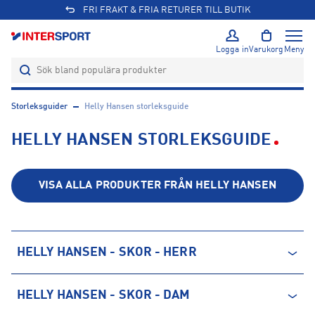
FRI FRAKT & FRIA RETURER TILL BUTIK
Logga in
Varukorg
Meny
Storleksguider
Helly Hansen storleksguide
HELLY HANSEN STORLEKSGUIDE
VISA ALLA PRODUKTER FRÅN
HELLY HANSEN
HELLY HANSEN - SKOR - HERR
Storlek
Centimeter
HELLY HANSEN - SKOR - DAM
40
25