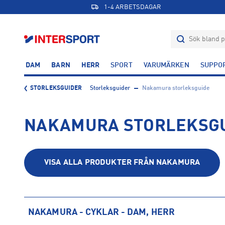
1-4 ARBETSDAGAR
DAM
BARN
HERR
SPORT
VARUMÄRKEN
SUPPO
STORLEKSGUIDER
Storleksguider
Nakamura storleksguide
NAKAMURA STORLEKSG
VISA ALLA PRODUKTER FRÅN
NAKAMURA
NAKAMURA - CYKLAR - DAM, HERR