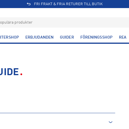
FRI FRAKT & FRIA RETURER TILL BUTIK
RTERSHOP
ERBJUDANDEN
GUIDER
FÖRENINGSSHOP
REA
UIDE