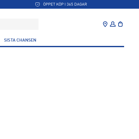
ÖPPET KÖP I 365 DAGAR
SISTA CHANSEN