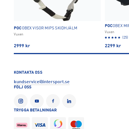
POC
OBEX MI
POC
OBEX VISOR MIPS SKIDHJÄLM
Vuxen
Vuxen
(25)
2999
kr
2299
kr
KONTAKTA OSS
kundservice@intersport.se
FÖLJ OSS
TRYGGA BETALNINGAR