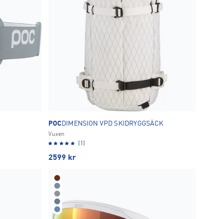
POC
DIMENSION VPD SKIDRYGGSÄCK
Vuxen
(1)
2599
kr