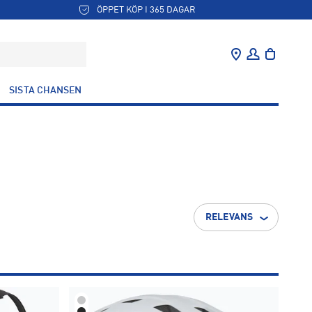
ÖPPET KÖP I 365 DAGAR
SISTA CHANSEN
RELEVANS