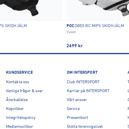
PS SKIDHJÄLM
POC
OBEX BC MIPS SKIDHJÄLM
Vuxen
2699
kr
KUNDSERVICE
OM INTERSPORT
Kontakta oss
Club INTERSPORT
Vanliga frågor & svar
Karriär på INTERSPORT
Återkallelse
Vårt ansvar
Köpvillkor
Service
Integritetspolicy
Presentkort
Medlemsvillkor
Stötta föreningslivet