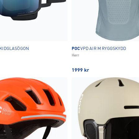
SKIDGLASÖGON
POC
VPD AIR M RYGGSKYDD
Herr
1999
kr