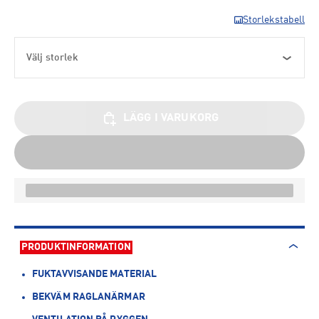
Storlekstabell
Välj storlek
LÄGG I VARUKORG
PRODUKTINFORMATION
FUKTAVVISANDE MATERIAL
BEKVÄM RAGLANÄRMAR