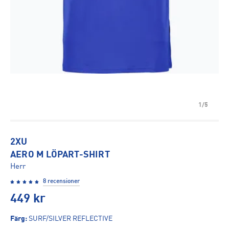
1/5
2XU
AERO M LÖPART-SHIRT
Herr
8 recensioner
449
kr
Färg
:
SURF/SILVER REFLECTIVE