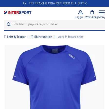
FRI FRAKT & FRIA RETURER TILL BUTIK
Logga in
Varukorg
Meny
T-Shirt & Toppar
T-Shirt funktion
Aero M löpart-shirt