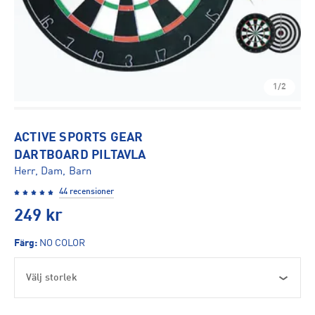
1/2
ACTIVE SPORTS GEAR
DARTBOARD PILTAVLA
Herr, Dam, Barn
44 recensioner
249
kr
Färg
:
NO COLOR
Välj storlek