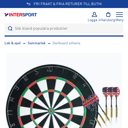
FRI FRAKT & FRIA RETURER TILL BUTIK
Logga in
Varukorg
Meny
Lek & spel
Sommarlek
Dartboard piltavla