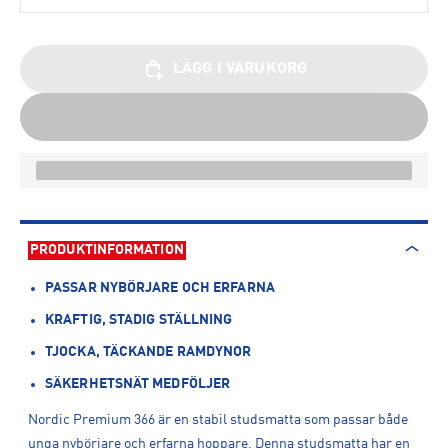
LÄGG I VARUKORG
PRODUKTINFORMATION
PASSAR NYBÖRJARE OCH ERFARNA
KRAFTIG, STADIG STÄLLNING
TJOCKA, TÄCKANDE RAMDYNOR
SÄKERHETSNÄT MEDFÖLJER
Nordic Premium 366 är en stabil studsmatta som passar både
unga nybörjare och erfarna hoppare. Denna studsmatta har en