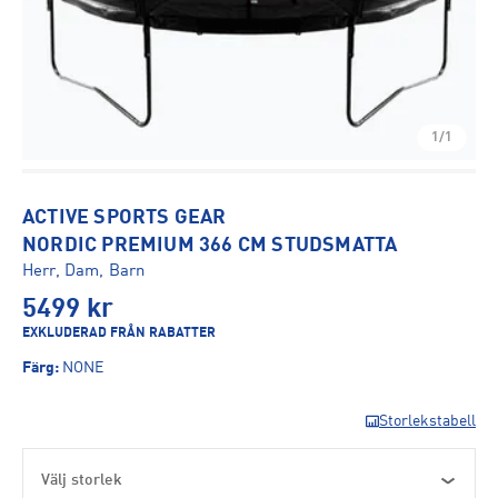
1/1
ACTIVE SPORTS GEAR
NORDIC PREMIUM 366 CM STUDSMATTA
Herr, Dam, Barn
5499
kr
EXKLUDERAD FRÅN RABATTER
Färg
:
NONE
Storlekstabell
Välj storlek