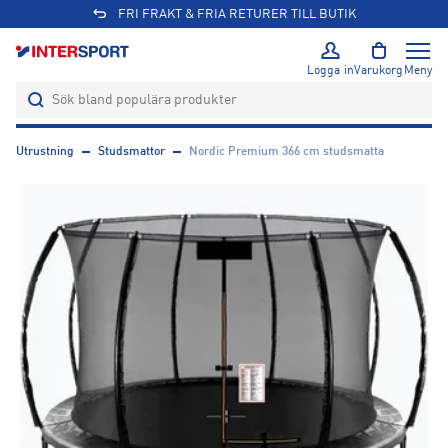
FRI FRAKT & FRIA RETURER TILL BUTIK
Logga in
Varukorg
Meny
Utrustning
Studsmattor
Nordic Premium 366 cm studsmatta