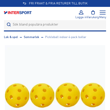
FRI FRAKT & FRIA RETURER TILL BUTIK
Logga in
Varukorg
Meny
Lek & spel
Sommarlek
Pickleball indoor 4-pack bollar