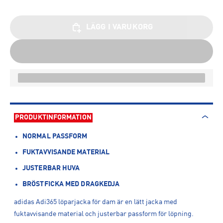
LÄGG I VARUKORG
PRODUKTINFORMATION
NORMAL PASSFORM
FUKTAVVISANDE MATERIAL
JUSTERBAR HUVA
BRÖSTFICKA MED DRAGKEDJA
adidas Adi365 löparjacka för dam är en lätt jacka med
fuktavvisande material och justerbar passform för löpning.