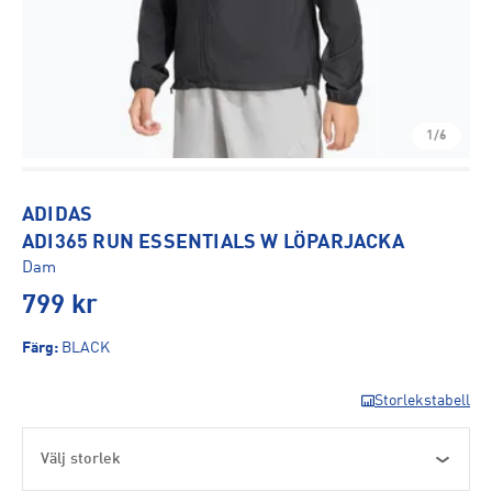
1/6
ADIDAS
ADI365 RUN ESSENTIALS W LÖPARJACKA
Dam
799
kr
Färg
:
BLACK
Storlekstabell
Välj storlek