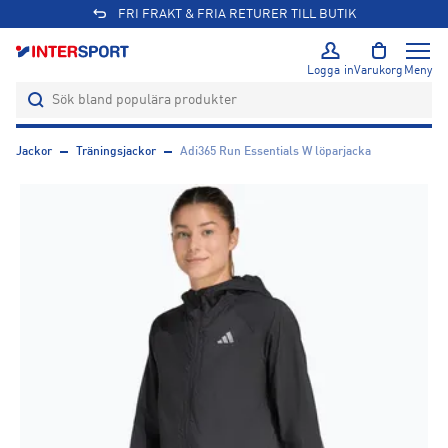
FRI FRAKT & FRIA RETURER TILL BUTIK
Logga in
Varukorg
Meny
Jackor
Träningsjackor
Adi365 Run Essentials W löparjacka