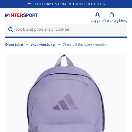
FRI FRAKT & FRIA RETURER TILL BUTIK
Logga in
Varukorg
Meny
Ryggsäckar
Skolryggsäckar
Classic 3 Bar Logo ryggsäck