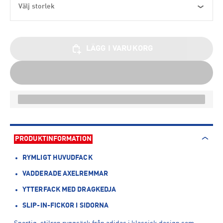
Välj storlek
LÄGG I VARUKORG
PRODUKTINFORMATION
RYMLIGT HUVUDFACK
VADDERADE AXELREMMAR
YTTERFACK MED DRAGKEDJA
SLIP-IN-FICKOR I SIDORNA