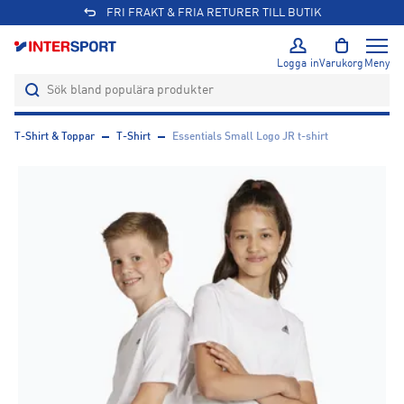
FRI FRAKT & FRIA RETURER TILL BUTIK
Logga in
Varukorg
Meny
T-Shirt & Toppar
T-Shirt
Essentials Small Logo JR t-shirt