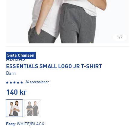
1/7
Sista Chansen
ADIDAS
ESSENTIALS SMALL LOGO JR T-SHIRT
Barn
26 recensioner
140
kr
Färg
:
WHITE/BLACK