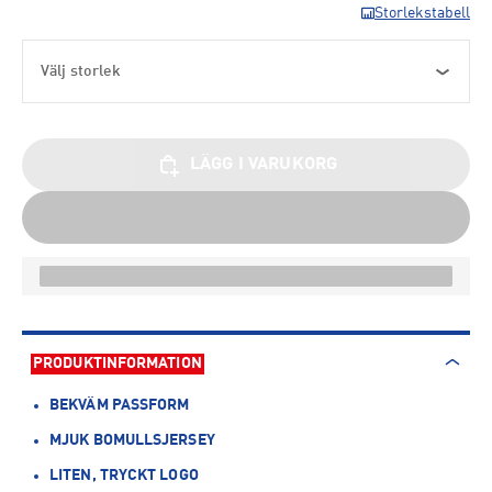
Storlekstabell
Välj storlek
LÄGG I VARUKORG
PRODUKTINFORMATION
BEKVÄM PASSFORM
MJUK BOMULLSJERSEY
LITEN, TRYCKT LOGO