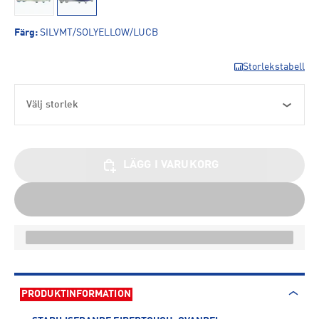
Färg
:
SILVMT/SOLYELLOW/LUCB
Storlekstabell
Välj storlek
LÄGG I VARUKORG
PRODUKTINFORMATION