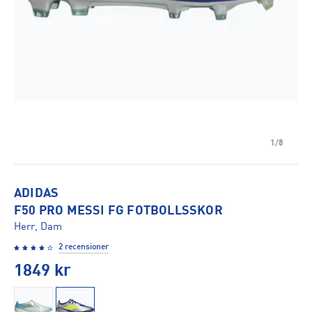
1/8
ADIDAS
F50 PRO MESSI FG FOTBOLLSSKOR
Herr, Dam
2 recensioner
1849
kr