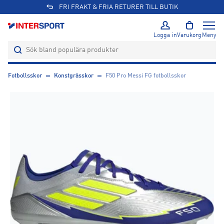
FRI FRAKT & FRIA RETURER TILL BUTIK
Logga in
Varukorg
Meny
Fotbollsskor
Konstgrässkor
F50 Pro Messi FG fotbollsskor