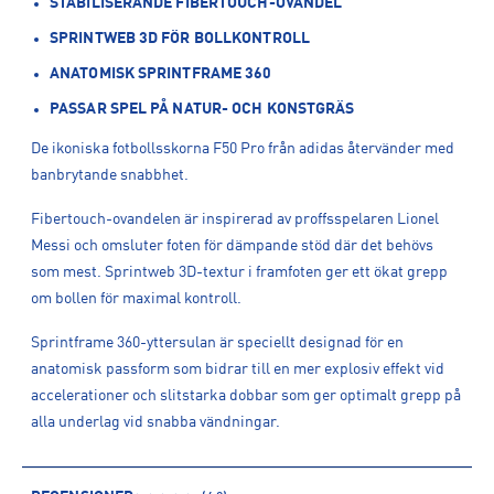
STABILISERANDE FIBERTOUCH-OVANDEL
SPRINTWEB 3D FÖR BOLLKONTROLL
ANATOMISK SPRINTFRAME 360
PASSAR SPEL PÅ NATUR- OCH KONSTGRÄS
De ikoniska fotbollsskorna F50 Pro från adidas återvänder med
banbrytande snabbhet.
Fibertouch-ovandelen är inspirerad av proffsspelaren Lionel
Messi och omsluter foten för dämpande stöd där det behövs
som mest. Sprintweb 3D-textur i framfoten ger ett ökat grepp
om bollen för maximal kontroll.
Sprintframe 360-yttersulan är speciellt designad för en
anatomisk passform som bidrar till en mer explosiv effekt vid
accelerationer och slitstarka dobbar som ger optimalt grepp på
alla underlag vid snabba vändningar.