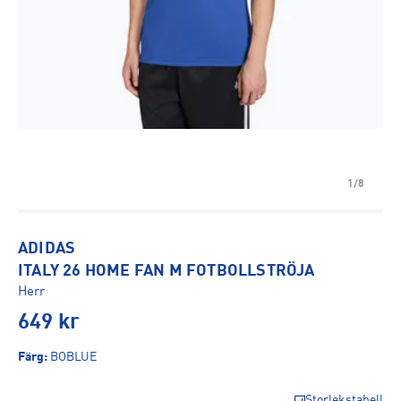
1/8
ADIDAS
ITALY 26 HOME FAN M FOTBOLLSTRÖJA
Herr
649
kr
Färg
:
BOBLUE
Storlekstabell