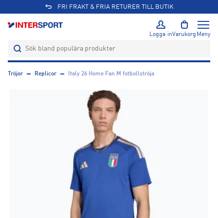
FRI FRAKT & FRIA RETURER TILL BUTIK
Logga in
Varukorg
Meny
Tröjor
Replicor
Italy 26 Home Fan M fotbollströja