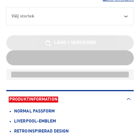
Välj storlek
LÄGG I VARUKORG
PRODUKTINFORMATION
NORMAL PASSFORM
LIVERPOOL-EMBLEM
RETROINSPIRERAD DESIGN