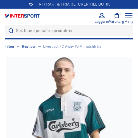
FRI FRAKT & FRIA RETURER TILL BUTIK
Logga in
Varukorg
Meny
Tröjor
Replicor
Liverpool FC Away 95 M matchtröja