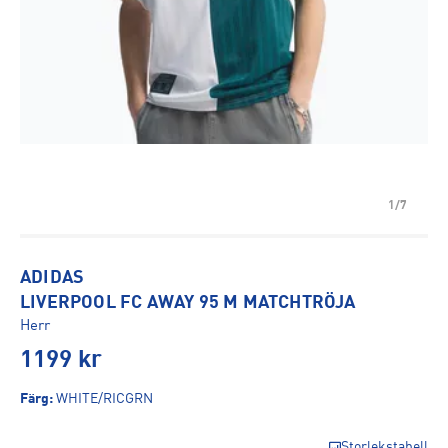
1/7
ADIDAS
LIVERPOOL FC AWAY 95 M MATCHTRÖJA
Herr
1199
kr
Färg
:
WHITE/RICGRN
Storlekstabell