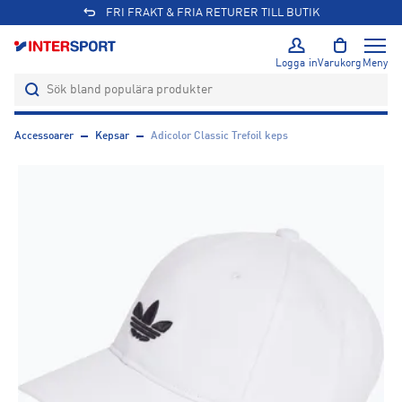
FRI FRAKT & FRIA RETURER TILL BUTIK
Logga in
Varukorg
Meny
Accessoarer
Kepsar
Adicolor Classic Trefoil keps