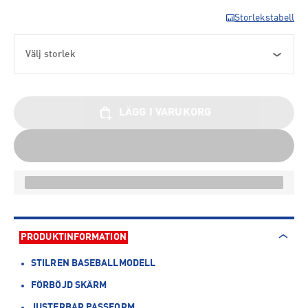
Storlekstabell
Välj storlek
LÄGG I VARUKORG
PRODUKTINFORMATION
STILREN BASEBALLMODELL
FÖRBÖJD SKÄRM
JUSTERBAR PASSFORM