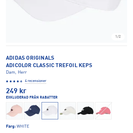
1/2
ADIDAS ORIGINALS
ADICOLOR CLASSIC TREFOIL KEPS
Dam, Herr
4 recensioner
249
kr
EXKLUDERAD FRÅN RABATTER
Färg
:
WHITE