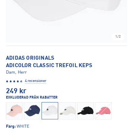
1/2
ADIDAS ORIGINALS
ADICOLOR CLASSIC TREFOIL KEPS
Dam, Herr
4 recensioner
249
kr
EXKLUDERAD FRÅN RABATTER
Färg
:
WHITE