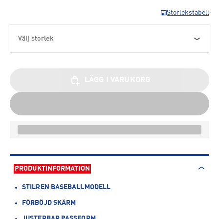
Storlekstabell
Välj storlek
LÄGG I VARUKORG
PRODUKTINFORMATION
STILREN BASEBALLMODELL
FÖRBÖJD SKÄRM
JUSTERBAR PASSFORM