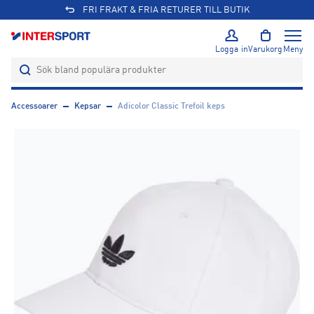
FRI FRAKT & FRIA RETURER TILL BUTIK
Logga in
Varukorg
Meny
Accessoarer
Kepsar
Adicolor Classic Trefoil keps