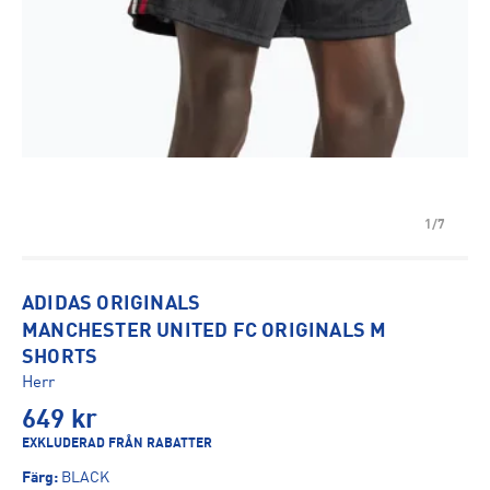
1/7
ADIDAS ORIGINALS
MANCHESTER UNITED FC ORIGINALS M
SHORTS
Herr
649
kr
EXKLUDERAD FRÅN RABATTER
Färg
:
BLACK