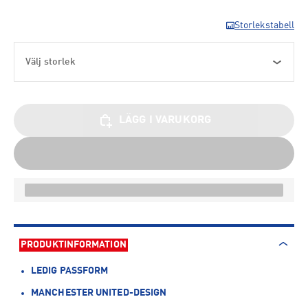
Storlekstabell
Välj storlek
LÄGG I VARUKORG
PRODUKTINFORMATION
LEDIG PASSFORM
MANCHESTER UNITED-DESIGN