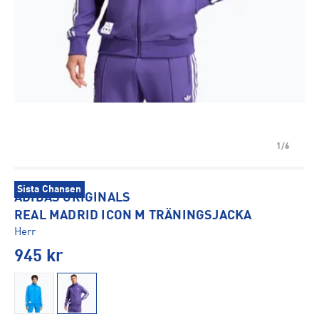
1/6
Sista Chansen
ADIDAS ORIGINALS
REAL MADRID ICON M TRÄNINGSJACKA
Herr
945
kr