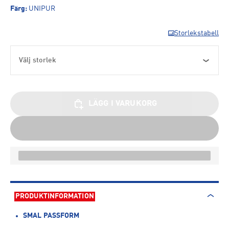
Färg
:
UNIPUR
Storlekstabell
Välj storlek
LÄGG I VARUKORG
PRODUKTINFORMATION
SMAL PASSFORM