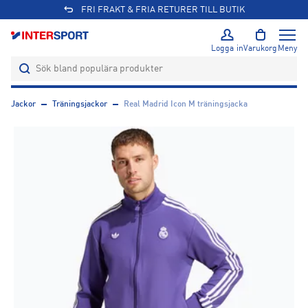
FRI FRAKT & FRIA RETURER TILL BUTIK
Logga in
Varukorg
Meny
Jackor
Träningsjackor
Real Madrid Icon M träningsjacka