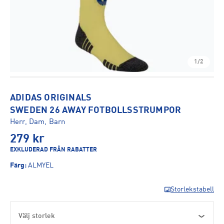
1/2
ADIDAS ORIGINALS
SWEDEN 26 AWAY FOTBOLLSSTRUMPOR
Herr, Dam, Barn
279
kr
EXKLUDERAD FRÅN RABATTER
Färg
:
ALMYEL
Storlekstabell
Välj storlek