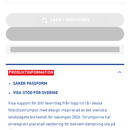
LÄGG I VARUKORG
PRODUKTINFORMATION
SÄKER PASSFORM
VISA STÖD FÖR SVERIGE
Visa support för ditt favoritlag från topp till tå i dessa
fotbollsstrumpor med design inspirerad av det svenska
landslagets bortaställ för säsongen 2026. Strumporna har
strategiskt placerad vaddering för bekväm dämpning ute på