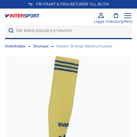
FRI FRAKT & FRIA RETURER TILL BUTIK
Logga in
Varukorg
Meny
Underkläder
Strumpor
Sweden 26 Away fotbollsstrumpor