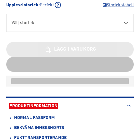
Upplevd storlek
:
Perfekt
Storlekstabell
Välj storlek
LÄGG I VARUKORG
PRODUKTINFORMATION
NORMAL PASSFORM
BEKVÄMA INNERSHORTS
FUKTTRANSPORTERANDE