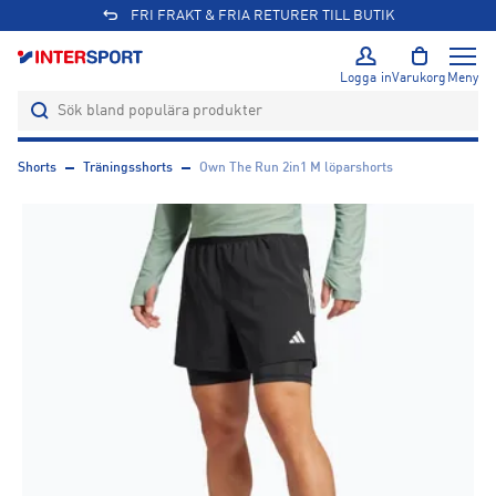
FRI FRAKT & FRIA RETURER TILL BUTIK
Logga in
Varukorg
Meny
Shorts
Träningsshorts
Own The Run 2in1 M löparshorts