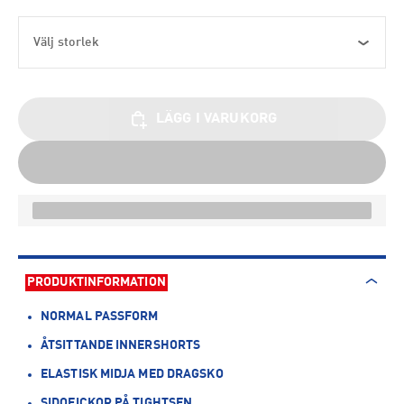
Välj storlek
LÄGG I VARUKORG
PRODUKTINFORMATION
NORMAL PASSFORM
ÅTSITTANDE INNERSHORTS
ELASTISK MIDJA MED DRAGSKO
SIDOFICKOR PÅ TIGHTSEN