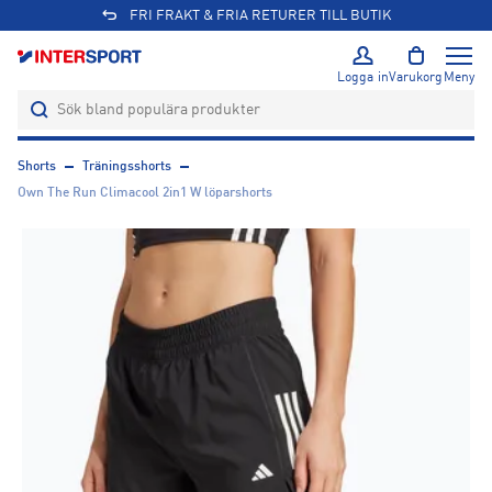
FRI FRAKT & FRIA RETURER TILL BUTIK
Logga in
Varukorg
Meny
Shorts
Träningsshorts
Own The Run Climacool 2in1 W löparshorts