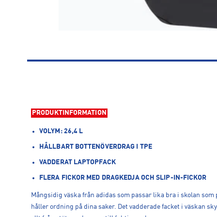
PRODUKTINFORMATION
VOLYM: 26,4 L
HÅLLBART BOTTENÖVERDRAG I TPE
VADDERAT LAPTOPFACK
FLERA FICKOR MED DRAGKEDJA OCH SLIP-IN-FICKOR
Mångsidig väska från adidas som passar lika bra i skolan som
håller ordning på dina saker. Det vadderade facket i väskan sk