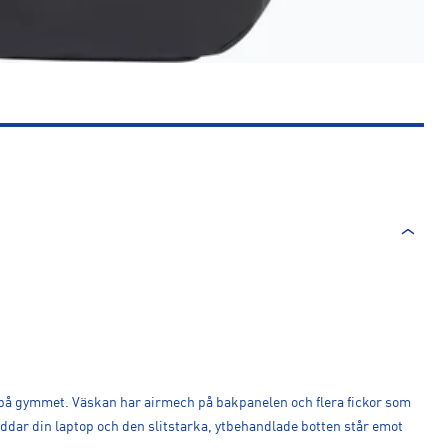
 på gymmet. Väskan har airmech på bakpanelen och flera fickor som
yddar din laptop och den slitstarka, ytbehandlade botten står emot