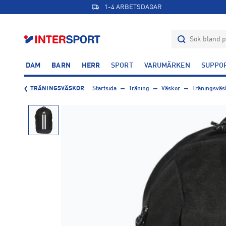
1-4 ARBETSDAGAR
DAM
BARN
HERR
SPORT
VARUMÄRKEN
SUPPO
TRÄNINGSVÄSKOR
Startsida
Träning
Väskor
Träningsväs