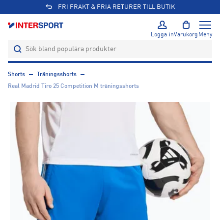
FRI FRAKT & FRIA RETURER TILL BUTIK
Logga in
Varukorg
Meny
Shorts
Träningsshorts
Real Madrid Tiro 25 Competition M träningsshorts