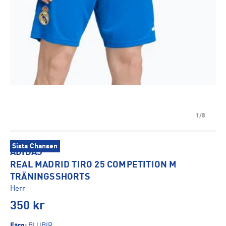
1/8
Sista Chansen
ADIDAS
REAL MADRID TIRO 25 COMPETITION M
TRÄNINGSSHORTS
Herr
350
kr
Färg
:
BLUBIR