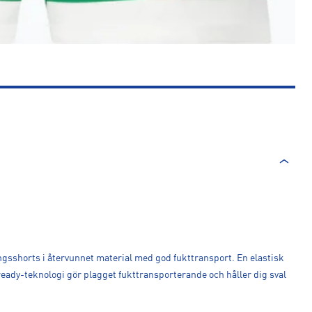
ngsshorts i återvunnet material med god fukttransport. En elastisk
ady-teknologi gör plagget fukttransporterande och håller dig sval