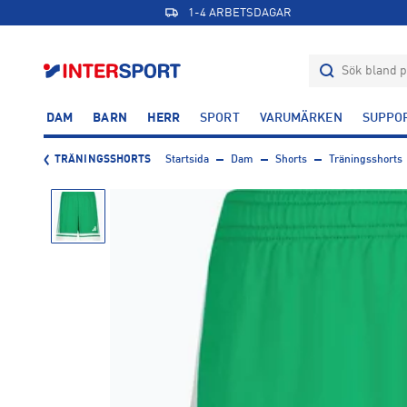
1-4 ARBETSDAGAR
DAM
BARN
HERR
SPORT
VARUMÄRKEN
SUPPO
TRÄNINGSSHORTS
Startsida
Dam
Shorts
Träningsshorts