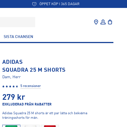
ÖPPET KÖP I 365 DAGAR
SISTA CHANSEN
ADIDAS
SQUADRA 25 M SHORTS
Dam, Herr
5 recensioner
279
kr
EXKLUDERAD FRÅN RABATTER
Adidas Squadra 25 M shorts är ett par lätta och bekväma
träningsshorts för män.