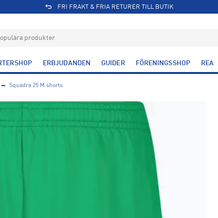
FRI FRAKT & FRIA RETURER TILL BUTIK
RTERSHOP
ERBJUDANDEN
GUIDER
FÖRENINGSSHOP
REA
Squadra 25 M shorts