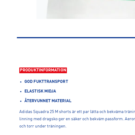
PRODUKTINFORMATION
GOD FUKTTRANSPORT
ELASTISK MIDJA
ÅTERVUNNET MATERIAL
Adidas Squadra 25 M shorts är ett par lätta och bekväma träni
linning med dragsko ger en säker och bekväm passform. Aerore
och torr under träningen.