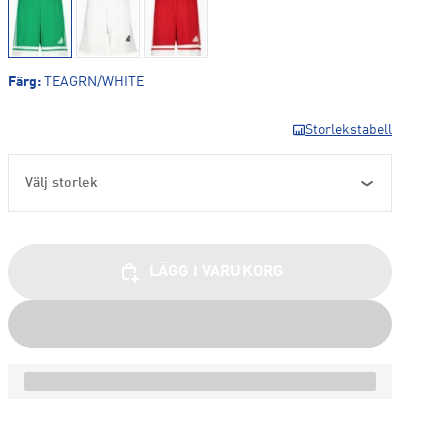
Färg
:
TEAGRN/WHITE
Storlekstabell
Välj storlek
LÄGG I VARUKORG