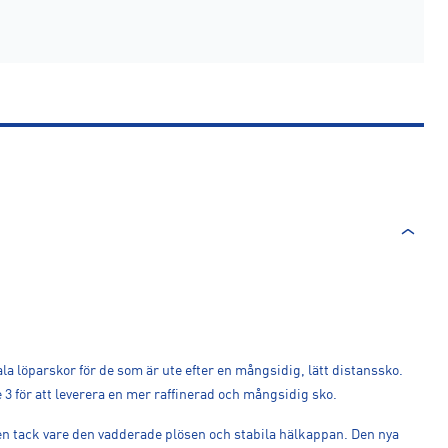
la löparskor för de som är ute efter en mångsidig, lätt distanssko.
 för att leverera en mer raffinerad och mångsidig sko.
en tack vare den vadderade plösen och stabila hälkappan. Den nya