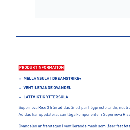
PRODUKTINFORMATION
MELLANSULA I DREAMSTRIKE+
VENTILERANDE OVANDEL
LÄTTVIKTIG YTTERSULA
Supernova Rise 3 från adidas är ett par högpresterande, neutra
Adidas har uppdaterat samtliga komponenter i Supernova Rise 3
Ovandelen är framtagen i ventilerande mesh som låser fast fot