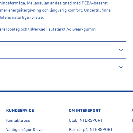
dningsförmåga. Mellansulan är designad med PEBA-baserat
 mer energiåtergivning och långvarig komfort. Undertill finns
 fotens naturliga rörelse.
mare löpsteg och tillverkad i slitstarkt Adiwear-gummi.
KUNDSERVICE
OM INTERSPORT
Kontakta oss
Club INTERSPORT
Vanliga frågor & svar
Karriär på INTERSPORT