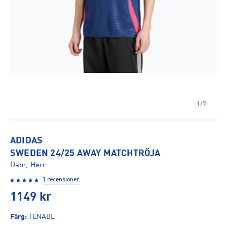
1/7
ADIDAS
SWEDEN 24/25 AWAY MATCHTRÖJA
Dam, Herr
1 recensioner
1149
kr
Färg
:
TENABL