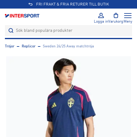
FRI FRAKT & FRIA RETURER TILL BUTIK
Logga in
Varukorg
Meny
Tröjor
Replicor
Sweden 24/25 Away matchtröja