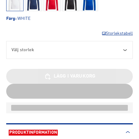
Färg
:
WHITE
Storlekstabell
Välj storlek
LÄGG I VARUKORG
PRODUKTINFORMATION