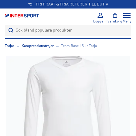
FRI FRAKT & FRIA RETURER TILL BUTIK
Logga in
Varukorg
Meny
Tröjor
Kompressionströjor
Team Base LS Jr Tröja