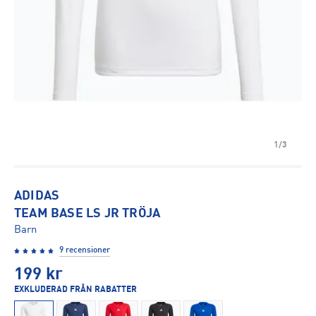
1/3
ADIDAS
TEAM BASE LS JR TRÖJA
Barn
9 recensioner
199
kr
EXKLUDERAD FRÅN RABATTER