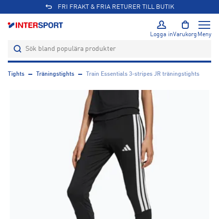
FRI FRAKT & FRIA RETURER TILL BUTIK
Logga in
Varukorg
Meny
Tights
Träningstights
Train Essentials 3-stripes JR träningstights