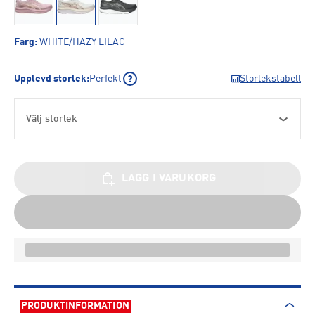
Färg
:
WHITE/HAZY LILAC
Upplevd storlek
:
Perfekt
Storlekstabell
Välj storlek
LÄGG I VARUKORG
PRODUKTINFORMATION