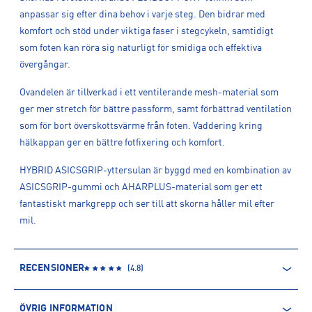
anpassar sig efter dina behov i varje steg. Den bidrar med
komfort och stöd under viktiga faser i stegcykeln, samtidigt
som foten kan röra sig naturligt för smidiga och effektiva
övergångar.
Ovandelen är tillverkad i ett ventilerande mesh-material som
ger mer stretch för bättre passform, samt förbättrad ventilation
som för bort överskottsvärme från foten. Vaddering kring
hälkappan ger en bättre fotfixering och komfort.
HYBRID ASICSGRIP-yttersulan är byggd med en kombination av
ASICSGRIP-gummi och AHARPLUS-material som ger ett
fantastiskt markgrepp och ser till att skorna håller mil efter
mil.
RECENSIONER
(
4.8
)
ÖVRIG INFORMATION