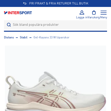
FRI FRAKT & FRIA RETURER TILL BUTIK
Logga in
Varukorg
Meny
Distans
Stabil
Gel-Kayano 33 W löparskor