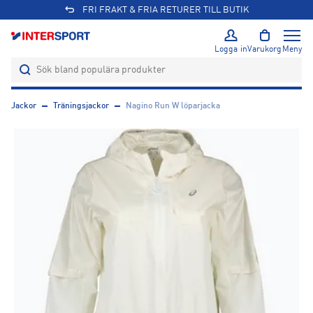
FRI FRAKT & FRIA RETURER TILL BUTIK
Logga in
Varukorg
Meny
Jackor
Träningsjackor
Nagino Run W löparjacka