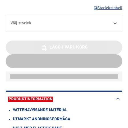
Storlekstabell
Välj storlek
LÄGG I VARUKORG
PRODUKTINFORMATION
VATTENAVVISANDE MATERIAL
UTMÄRKT ANDNINGSFÖRMÅGA