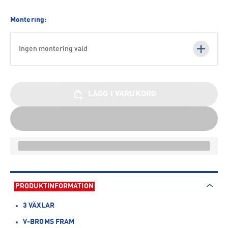
Montering:
Ingen montering vald
LÄGG I VARUKORG
PRODUKTINFORMATION
3 VÄXLAR
V-BROMS FRAM