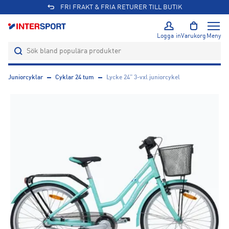
FRI FRAKT & FRIA RETURER TILL BUTIK
Logga in
Varukorg
Meny
Juniorcyklar
Cyklar 24 tum
Lycke 24" 3-vxl juniorcykel