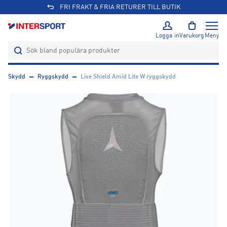
FRI FRAKT & FRIA RETURER TILL BUTIK
Logga in
Varukorg
Meny
Skydd
Ryggskydd
Live Shield Amid Lite W ryggskydd