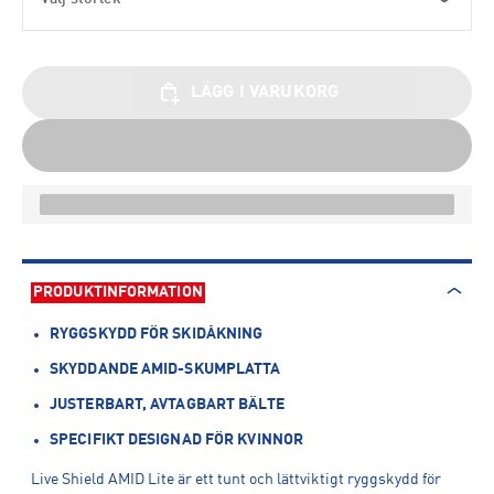
LÄGG I VARUKORG
PRODUKTINFORMATION
RYGGSKYDD FÖR SKIDÅKNING
SKYDDANDE AMID-SKUMPLATTA
JUSTERBART, AVTAGBART BÄLTE
SPECIFIKT DESIGNAD FÖR KVINNOR
Live Shield AMID Lite är ett tunt och lättviktigt ryggskydd för