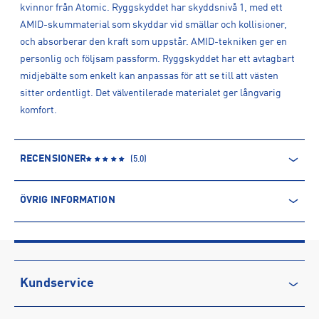
kvinnor från Atomic. Ryggskyddet har skyddsnivå 1, med ett
AMID-skummaterial som skyddar vid smällar och kollisioner,
och absorberar den kraft som uppstår. AMID-tekniken ger en
personlig och följsam passform. Ryggskyddet har ett avtagbart
midjebälte som enkelt kan anpassas för att se till att västen
sitter ordentligt. Det välventilerade materialet ger långvarig
komfort.
RECENSIONER
(
5.0
)
ÖVRIG INFORMATION
ARTIKELINFORMATION
Produktnummer: 1602788
Leverantörens produktnummer: AN5205052+
Artikelnummer: 160278801-Concrete/
Kundservice
Sporter:
Alpint
Kontakta oss